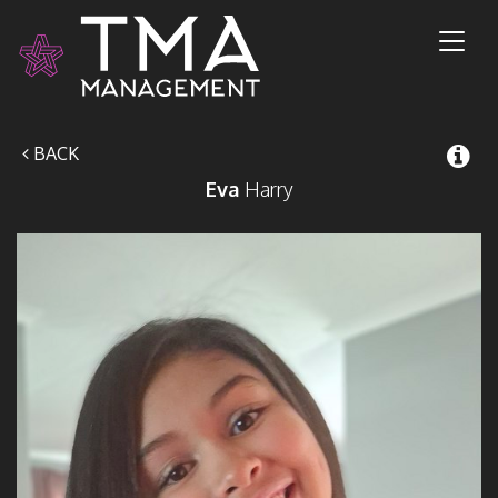
Toggl
naviga
BACK
Eva
Harry