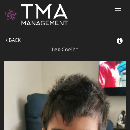
Toggl
naviga
BACK
Leo
Coelho